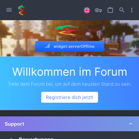
widget.serverOffline
Willkommen im Forum
Trete dem Forum bei, um auf dem neusten Stand zu sein.
Registriere dich jetzt!
Support