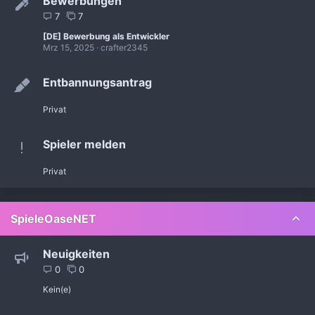
Bewerbungen
7
7
[DE] Bewerbung als Entwickler
Mrz 15, 2025
crafter2345
Entbannungsantrag
Privat
Spieler melden
Privat
SpieleOaseNET
Neuigkeiten
0
0
Kein(e)