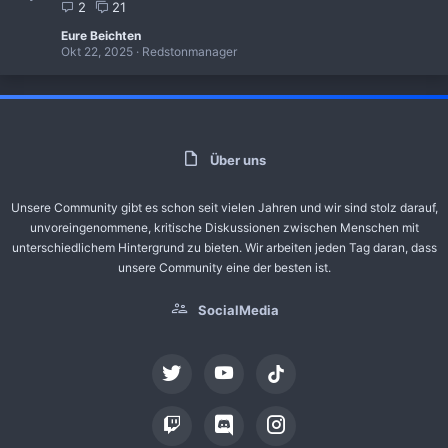
2
21
Eure Beichten
Okt 22, 2025
Redstonmanager
Über uns
Unsere Community gibt es schon seit vielen Jahren und wir sind stolz darauf,
unvoreingenommene, kritische Diskussionen zwischen Menschen mit
unterschiedlichem Hintergrund zu bieten. Wir arbeiten jeden Tag daran, dass
unsere Community eine der besten ist.
SocialMedia
tiktok