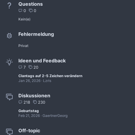
Questions
0
0
Kein(e)
Fehlermeldung
Privat
Ideen und Feedback
7
20
Clantags auf 2-5 Zeichen verändern
Jan 26, 2026
Lzris
Diskussionen
218
230
Geburtstag
Feb 21, 2026
GaertnerGeorg
Off-topic