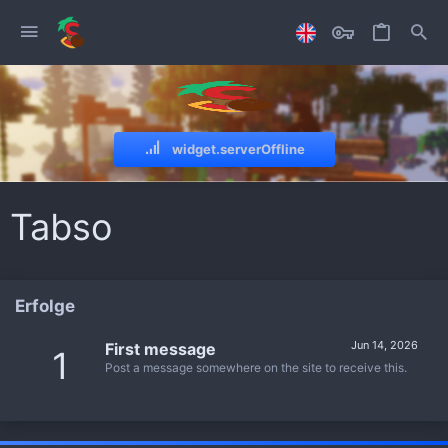
widget.serverOffline
Tabso
Erfolge
Jun 14, 2026
First message
1
Post a message somewhere on the site to receive this.