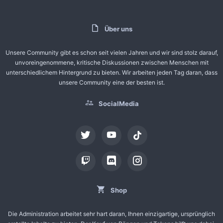
Über uns
Unsere Community gibt es schon seit vielen Jahren und wir sind stolz darauf,
unvoreingenommene, kritische Diskussionen zwischen Menschen mit
unterschiedlichem Hintergrund zu bieten. Wir arbeiten jeden Tag daran, dass
unsere Community eine der besten ist.
SocialMedia
tiktok
Shop
Die Administration arbeitet sehr hart daran, Ihnen einzigartige, ursprünglich