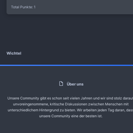
Total Punkte: 1
Wichtel
Über uns
Unsere Community gibt es schon seit vielen Jahren und wir sind stolz darauf
unvoreingenommene, kritische Diskussionen zwischen Menschen mit
unterschiedlichem Hintergrund zu bieten. Wir arbeiten jeden Tag daran, das
unsere Community eine der besten ist.