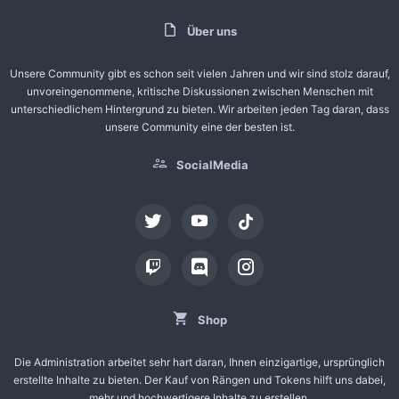
Über uns
Unsere Community gibt es schon seit vielen Jahren und wir sind stolz darauf,
unvoreingenommene, kritische Diskussionen zwischen Menschen mit
unterschiedlichem Hintergrund zu bieten. Wir arbeiten jeden Tag daran, dass
unsere Community eine der besten ist.
SocialMedia
tiktok
Shop
Die Administration arbeitet sehr hart daran, Ihnen einzigartige, ursprünglich
erstellte Inhalte zu bieten. Der Kauf von Rängen und Tokens hilft uns dabei,
mehr und hochwertigere Inhalte zu erstellen.