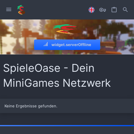
widget.serverOffline
SpieleOase - Dein
MiniGames Netzwerk
Keine Ergebnisse gefunden.