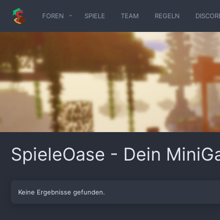
FOREN
SPIELE
TEAM
REGELN
DISCOR
SpieleOase - Dein Mini
Keine Ergebnisse gefunden.