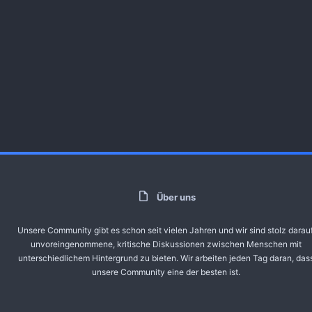
Über uns
Unsere Community gibt es schon seit vielen Jahren und wir sind stolz darauf
unvoreingenommene, kritische Diskussionen zwischen Menschen mit
unterschiedlichem Hintergrund zu bieten. Wir arbeiten jeden Tag daran, das
unsere Community eine der besten ist.