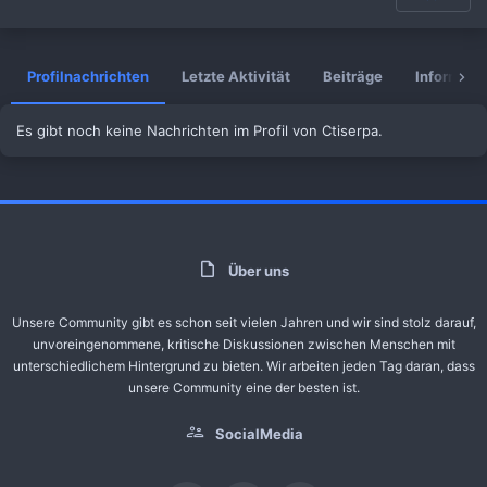
Profilnachrichten
Letzte Aktivität
Beiträge
Informati
Es gibt noch keine Nachrichten im Profil von Ctiserpa.
Über uns
Unsere Community gibt es schon seit vielen Jahren und wir sind stolz darauf,
unvoreingenommene, kritische Diskussionen zwischen Menschen mit
unterschiedlichem Hintergrund zu bieten. Wir arbeiten jeden Tag daran, dass
unsere Community eine der besten ist.
SocialMedia