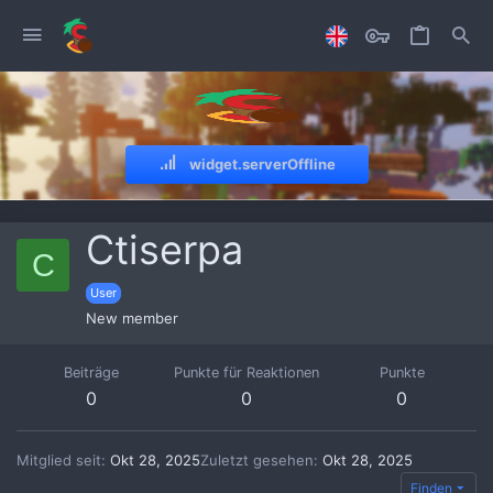
widget.serverOffline
Ctiserpa
C
User
New member
Beiträge
Punkte für Reaktionen
Punkte
0
0
0
Mitglied seit
Okt 28, 2025
Zuletzt gesehen
Okt 28, 2025
Finden