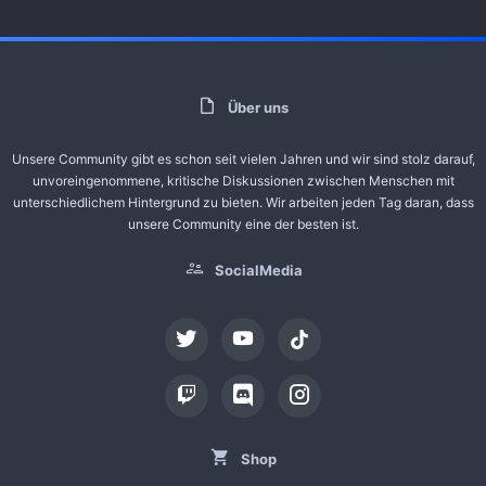
Über uns
Unsere Community gibt es schon seit vielen Jahren und wir sind stolz darauf,
unvoreingenommene, kritische Diskussionen zwischen Menschen mit
unterschiedlichem Hintergrund zu bieten. Wir arbeiten jeden Tag daran, dass
unsere Community eine der besten ist.
SocialMedia
tiktok
Shop